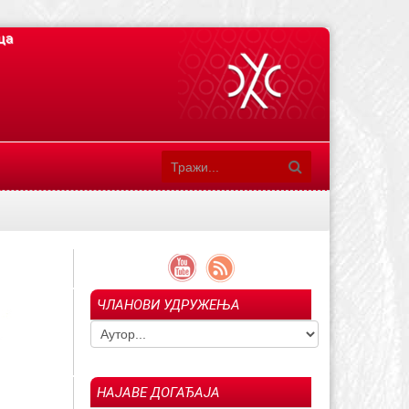
ца
ЧЛАНОВИ УДРУЖЕЊА
НАЈАВЕ ДОГАЂАЈА