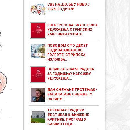
СВЕ НАЈБОЉЕ У НОВОЈ
2026. ГОДИНИ!
ЕЛЕКТРОНСКА СКУПШТИНА
УДРУЖЕЊА СТРИПСКИХ
УМЕТНИКА СРБИЈЕ
ПОВОДОМ СТО ДЕСЕТ
ГОДИНА АЛБАНСКЕ
ГОЛГОТЕ, СТРИПСКА
ИЗЛОЖБА...
ПОЗИВ ЗА СЛАЊЕ РАДОВА
ЗА ГОДИШЊУ ИЗЛОЖБУ
УДРУЖЕЊА...
ДАН СНЕЖАНЕ ТРСТЕЊАК -
ВАСИЛИЈАНЕ СНЕЖНЕ (У
ОКВИРУ...
ТРЕЋИ БЕОГРАДСКИ
ФЕСТИВАЛ КЊИЖЕВНЕ
КРИТИКЕ: ПРОГРАМ У
БИБЛИОТЕЦИ...