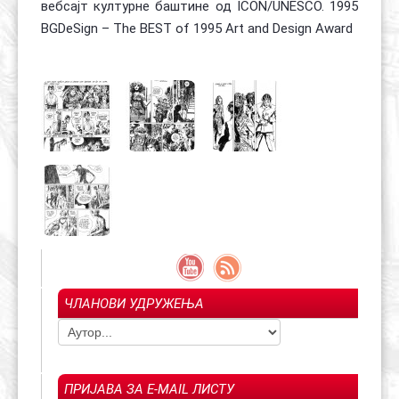
вебсајт културне баштине од ICON/UNESCO. 1995
BGDeSign – The BEST of 1995 Art and Design Award
ЧЛАНОВИ УДРУЖЕЊА
ПРИЈАВА ЗА E-MAIL ЛИСТУ