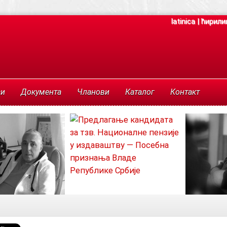
latinica
|
ћирили
си
Документа
Чланови
Каталог
Контакт