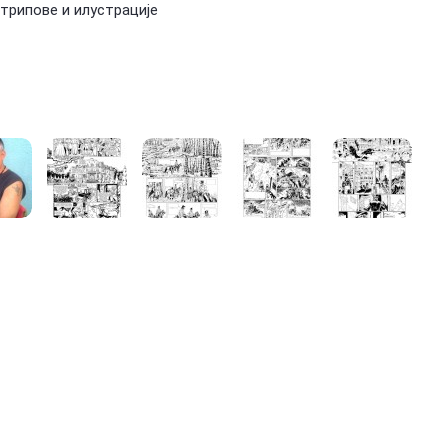
стрипове и илустрације