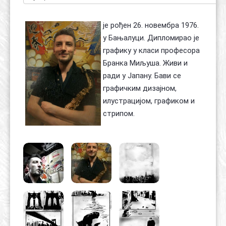
је рођен 26. новембра 1976.
у Бањалуци. Дипломирао је
графику у класи професора
Бранка Миљуша. Живи и
ради у Јапану. Бави се
графичким дизајном,
илустрацијом, графиком и
стрипом.